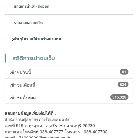
สถิติการนำเข้า-ส่งออก
รายงานของตกค้าง
พัสดุไปรษณีย์ระหว่างประเทศ
สถิติการเข้าชมเว็บ
เข้าชมวันนี้
81
เข้าชมเดือนนี้
834
เข้าชมทั้งหมด
316,326
สอบถามข้อมูลเพิ่มเติมได้ที่ :
สำนักงานศุลกากรท่าเรือแหลมฉบัง
เลขที่ 919 ต.ทุ่งสุขลา อ.ศรีราชา จ.ชลบุรี 20230
หมายเลขโทรศัพท์ 038-407777 โทรสาร : 038-407702
email : 71000000@customs.go.th