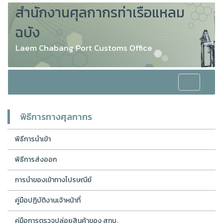
สำนักงานศุลกากรท่าเรือแหลม
ฉบัง
Laem Chabang Port Customs Office
Toggle
navigation
พิธีการทางศุลกากร
พิธีการนำเข้า
พิธีการส่งออก
การนำของเข้าทางไปรษณีย์
คู่มือปฏิบัติงานเจ้าหน้าที่
คู่มือการตรวจปล่อยสินค้าของ สทบ.