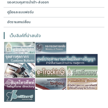
ของควบคุมการนำเข้า-ส่งออก
คู่มือและแบบฟอร์ม
อัตราแลกเปลี่ยน
เว็บลิงค์ที่น่าสนใจ