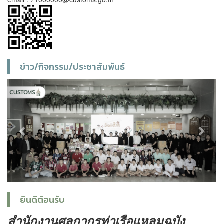
ข่าว/กิจกรรม/ประชาสัมพันธ์
Previous
Next
ยินดีต้อนรับ
สำนักงานศุลกากรท่าเรือแหลมฉบัง