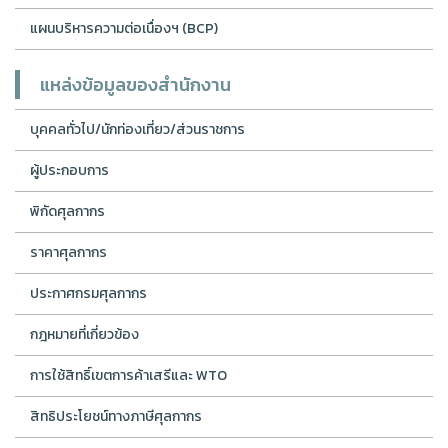
แผนบริหารความต่อเนื่องฯ (BCP)
แหล่งข้อมูลของสำนักงาน
บุคคลทั่วไป/นักท่องเที่ยว/ส่วนราชการ
ผู้ประกอบการ
พิกัดศุลกากร
ราคาศุลกากร
ประกาศกรมศุลกากร
กฎหมายที่เกี่ยวข้อง
การใช้สิทธิ์เขตการค้าเสรีและ WTO
สิทธิประโยชน์ทางภาษีศุลกากร