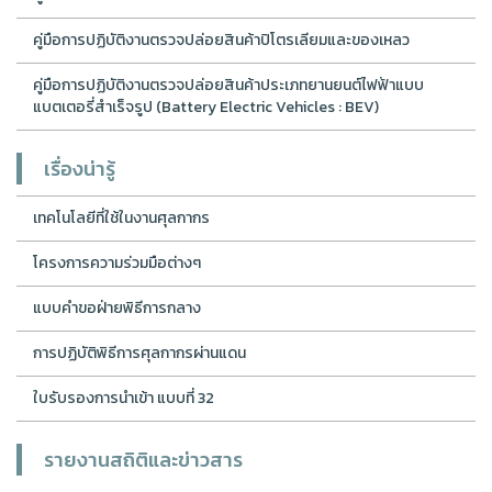
คู่มือการปฏิบัติงานตรวจปล่อยสินค้าปิโตรเลียมและของเหลว
คู่มือการปฏิบัติงานตรวจปล่อยสินค้าประเภทยานยนต์ไฟฟ้าแบบ
แบตเตอรี่สำเร็จรูป (Battery Electric Vehicles : BEV)
เรื่องน่ารู้
เทคโนโลยีที่ใช้ในงานศุลกากร
โครงการความร่วมมือต่างๆ
แบบคำขอฝ่ายพิธีการกลาง
การปฏิบัติพิธีการศุลกากรผ่านแดน
ใบรับรองการนำเข้า แบบที่ 32
รายงานสถิติและข่าวสาร