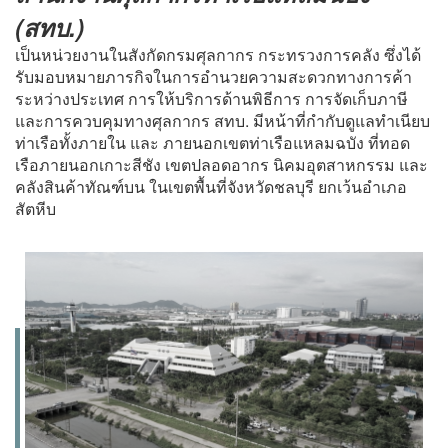
(สทบ.)
เป็นหน่วยงานในสังกัดกรมศุลกากร กระทรวงการคลัง ซึ่งได้
รับมอบหมายภารกิจในการอำนวยความสะดวกทางการค้า
ระหว่างประเทศ การให้บริการด้านพิธีการ การจัดเก็บภาษี
และการควบคุมทางศุลกากร สทบ. มีหน้าที่กำกับดูแลทำเนียบ
ท่าเรือทั้งภายใน และ ภายนอกเขตท่าเรือแหลมฉบัง ที่ทอด
เรือภายนอกเกาะสีชัง เขตปลอดอากร นิคมอุตสาหกรรม และ
คลังสินค้าทัณฑ์บน ในเขตพื้นที่จังหวัดชลบุรี ยกเว้นอำเภอ
สัตหีบ